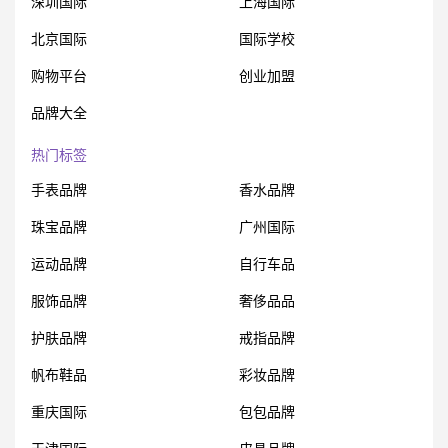
深圳国际
上海国际
北京国际
国际学校
购物平台
创业加盟
品牌大全
热门标签
手表品牌
香水品牌
珠宝品牌
广州国际
运动品牌
自行车品
服饰品牌
奢侈品品
护肤品牌
戒指品牌
帆布鞋品
彩妆品牌
重庆国际
包包品牌