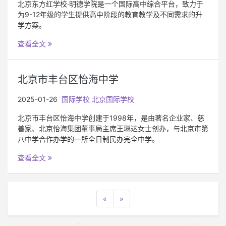
北京东方红学校·明德学院是一个国际高中综合平台，致力于
为9-12年级的学生提供高中阶段的教育教学及不同需求的升
学方案。
查看全文
北京市丰台区怡海中学
2025-01-26
国际学校
北京国际学校
北京市丰台区怡海中学创建于1998年，是由著名企业家、慈
善家、北京怡海集团董事局主席王琳达女士创办，与北京市第
八中学合作办学的一所全日制民办完全中学。
查看全文
«
»