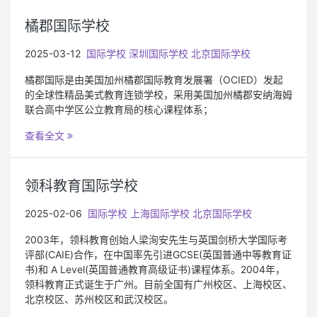
橘郡国际学校
2025-03-12
国际学校
深圳国际学校
北京国际学校
橘郡国际是由美国加州橘郡国际教育发展署（OCIED）发起
的全球性精品美式教育连锁学校，采用美国加州橘郡安纳海姆
联合高中学区公立教育局的核心课程体系；
查看全文
领科教育国际学校
2025-02-06
国际学校
上海国际学校
北京国际学校
2003年，领科教育创始人梁洵安先生与英国剑桥大学国际考
评部(CAIE)合作，在中国率先引进GCSE(英国普通中等教育证
书)和 A Level(英国普通教育高级证书)课程体系。2004年，
领科教育正式诞生于广州。目前全国有广州校区、上海校区、
北京校区、苏州校区和武汉校区。