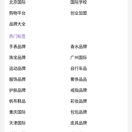
北京国际
国际学校
购物平台
创业加盟
品牌大全
热门标签
手表品牌
香水品牌
珠宝品牌
广州国际
运动品牌
自行车品
服饰品牌
奢侈品品
护肤品牌
戒指品牌
帆布鞋品
彩妆品牌
重庆国际
包包品牌
天津国际
皮具品牌