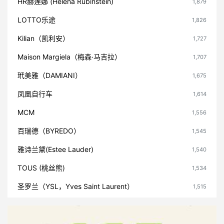
HR赫莲娜 (Helena Rubinstein)
1,879
LOTTO乐途
1,826
Kilian（凯利安）
1,727
Maison Margiela（梅森·马吉拉）
1,707
玳美雅（DAMIANI）
1,675
凤凰自行车
1,614
MCM
1,556
百瑞德（BYREDO）
1,545
雅诗兰黛(Estee Lauder)
1,540
TOUS (桃丝熊)
1,534
圣罗兰（YSL，Yves Saint Laurent）
1,515