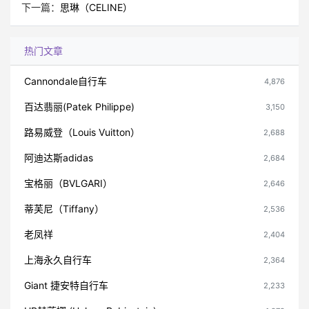
下一篇：
思琳（CELINE）
热门文章
Cannondale自行车
4,876
百达翡丽(Patek Philippe)
3,150
路易威登（Louis Vuitton）
2,688
阿迪达斯adidas
2,684
宝格丽（BVLGARI）
2,646
蒂芙尼（Tiffany）
2,536
老凤祥
2,404
上海永久自行车
2,364
Giant 捷安特自行车
2,233