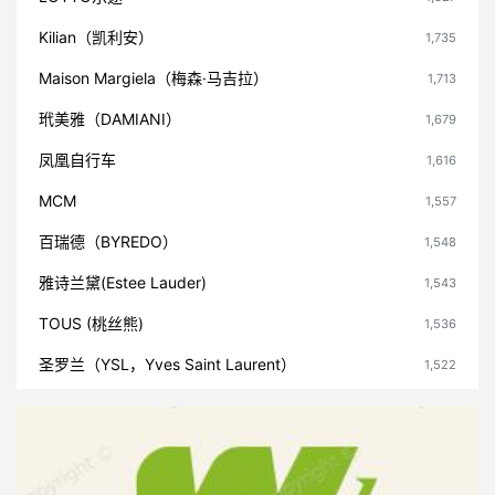
Kilian（凯利安）
1,735
Maison Margiela（梅森·马吉拉）
1,713
玳美雅（DAMIANI）
1,679
凤凰自行车
1,616
MCM
1,557
百瑞德（BYREDO）
1,548
雅诗兰黛(Estee Lauder)
1,543
TOUS (桃丝熊)
1,536
圣罗兰（YSL，Yves Saint Laurent）
1,522