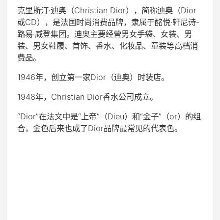
克里斯汀·迪奥（Christian Dior），简称迪奥（Dior
或CD），是法国时尚消费品牌，隶属于酩悦·轩尼诗-
路易·威登集团。迪奥主要经营男女手袋、女装、男
装、男女鞋履、首饰、香水、化妆品、童装等高档消
费品。
1946年，创立第一家Dior（迪奥）时装店。
1948年，Christian Dior香水公司成立。
“Dior”在法文中是“上帝”（Dieu）和“金子”（or）的组
合，金色后来也成了Dior品牌最常见的代表色。