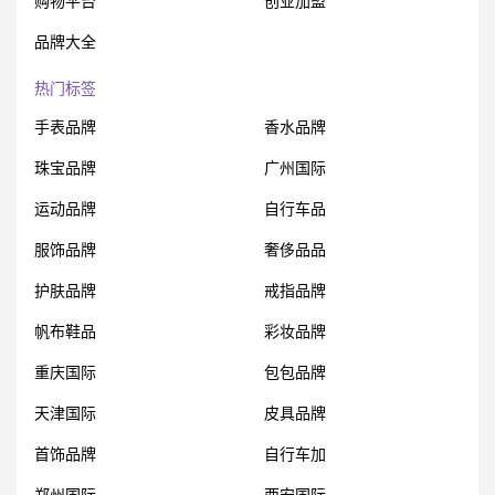
购物平台
创业加盟
品牌大全
热门标签
手表品牌
香水品牌
珠宝品牌
广州国际
运动品牌
自行车品
服饰品牌
奢侈品品
护肤品牌
戒指品牌
帆布鞋品
彩妆品牌
重庆国际
包包品牌
天津国际
皮具品牌
首饰品牌
自行车加
郑州国际
西安国际