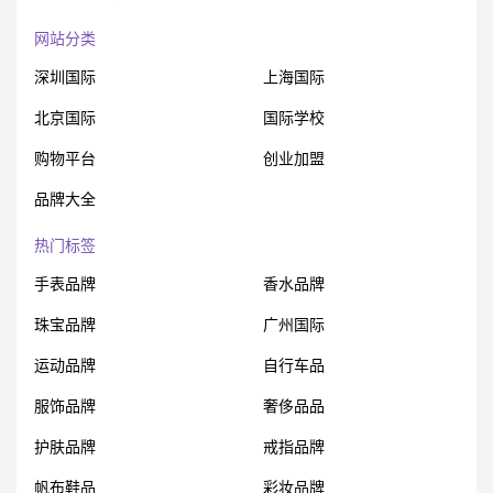
网站分类
深圳国际
上海国际
北京国际
国际学校
购物平台
创业加盟
品牌大全
热门标签
手表品牌
香水品牌
珠宝品牌
广州国际
运动品牌
自行车品
服饰品牌
奢侈品品
护肤品牌
戒指品牌
帆布鞋品
彩妆品牌