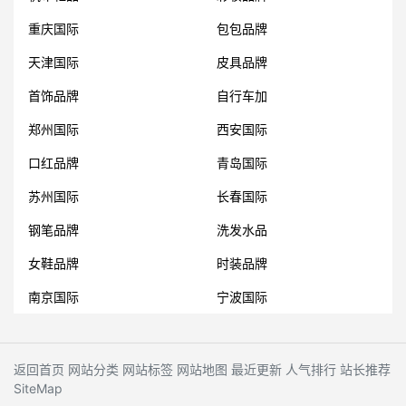
重庆国际
包包品牌
天津国际
皮具品牌
首饰品牌
自行车加
郑州国际
西安国际
口红品牌
青岛国际
苏州国际
长春国际
钢笔品牌
洗发水品
女鞋品牌
时装品牌
南京国际
宁波国际
返回首页
网站分类
网站标签
网站地图
最近更新
人气排行
站长推荐
SiteMap