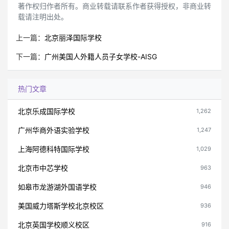
著作权归作者所有。商业转载请联系作者获得授权，非商业转
载请注明出处。
上一篇：
北京丽泽国际学校
下一篇：
广州美国人外籍人员子女学校-AISG
热门文章
北京乐成国际学校
1,262
广州华商外语实验学校
1,247
上海阿德科特国际学校
1,029
北京市中芯学校
963
如皋市龙游湖外国语学校
946
美国威力塔斯学校北京校区
936
北京英国学校顺义校区
916