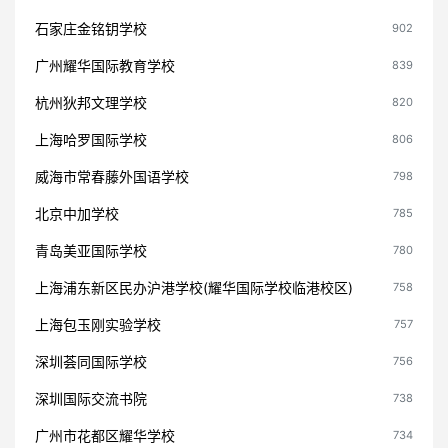
石家庄金铭钥学校
902
广州耀华国际教育学校
839
杭州狄邦文理学校
820
上海哈罗国际学校
806
威海市常春藤外国语学校
798
北京中加学校
785
青岛美亚国际学校
780
上海浦东新区民办沪港学校(耀华国际学校临港校区)
758
上海包玉刚实验学校
757
深圳荟同国际学校
756
深圳国际交流书院
738
广州市花都区耀华学校
734