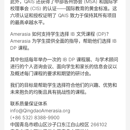
此外，QAIS 还获得了中部各州协会 (MSA) 和国际学
校理事会 (CIS) 的认证——国际教育的黄金标准。这
六项认证和授权证明了 QAIS 致力于保持其所有项目
的最高卓越水平。
Amerasia 如何支持学生选择 IB 文凭课程 (DP)？
Amerasia 为学生提供全面的指导，帮助他们选择 IB
DP 课程。
其中包括每年举办一次的 IB DP 课程展、与学术顾问
进行的个人咨询会议、面向学生和家长的信息会议以
及概述每门课程的要求和期望的研讨会。
我们的目标是帮助学生选择符合他们的兴趣、优势和
未来抱负的均衡且具有挑战性的课程。
联系质量保证体系
info@QingdaoAmerasia.org
(+86 532) 8388-9900
中国青岛市崂山区沙子口东江白山校区 266102