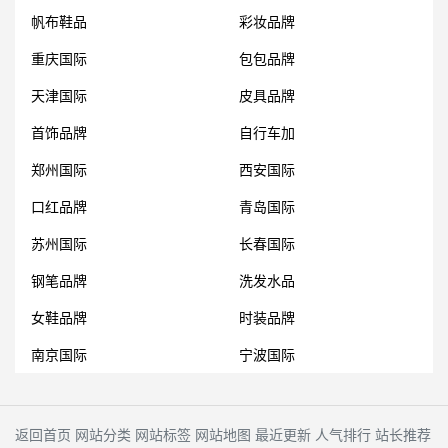
帆布鞋品
彩妆品牌
重庆国际
包包品牌
天津国际
皮具品牌
首饰品牌
自行车加
郑州国际
西安国际
口红品牌
青岛国际
苏州国际
长春国际
钢笔品牌
洗发水品
女鞋品牌
时装品牌
南京国际
宁波国际
返回首页
网站分类
网站标签
网站地图
最近更新
人气排行
站长推荐