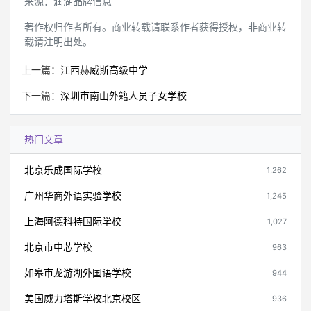
来源：润湖品牌信息
著作权归作者所有。商业转载请联系作者获得授权，非商业转
载请注明出处。
上一篇：
江西赫威斯高级中学
下一篇：
深圳市南山外籍人员子女学校
热门文章
北京乐成国际学校
1,262
广州华商外语实验学校
1,245
上海阿德科特国际学校
1,027
北京市中芯学校
963
如皋市龙游湖外国语学校
944
美国威力塔斯学校北京校区
936