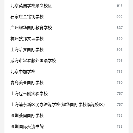
北京英国学校顺义校区
916
石家庄金铭钥学校
902
广州耀华国际教育学校
837
杭州狄邦文理学校
820
上海哈罗国际学校
806
威海市常春藤外国语学校
798
北京中加学校
785
青岛美亚国际学校
780
上海包玉刚实验学校
757
上海浦东新区民办沪港学校(耀华国际学校临港校区)
757
深圳荟同国际学校
756
深圳国际交流书院
738